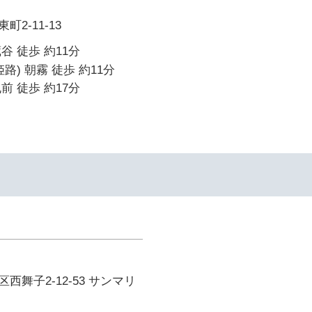
2-11-13
谷 徒歩 約11分
路) 朝霧 徒歩 約11分
前 徒歩 約17分
西舞子2-12-53 サンマリ