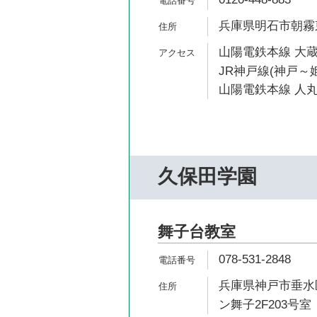
兵庫県明石市朝霧東町
山陽電鉄本線 大蔵
JR神戸線(神戸～姫
山陽電鉄本線 人丸
久保田学園
舞子台教室
078-531-2848
兵庫県神戸市垂水区
ン舞子2F203号室