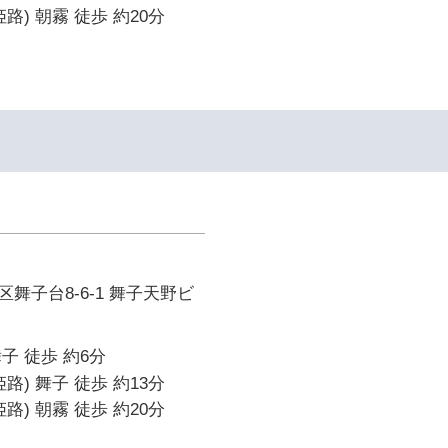
路) 朝霧 徒歩 約20分
舞子台8-6-1 舞子天野ビ
子 徒歩 約6分
路) 舞子 徒歩 約13分
路) 朝霧 徒歩 約20分