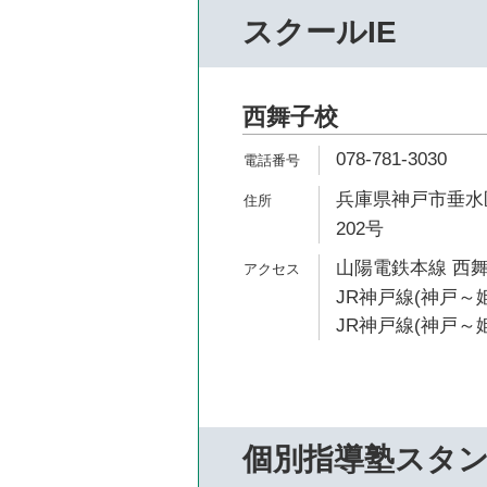
スクールIE
西舞子校
078-781-3030
兵庫県神戸市垂水区
202号
山陽電鉄本線 西舞
JR神戸線(神戸～姫
JR神戸線(神戸～姫
個別指導塾スタ