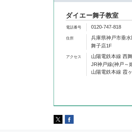
ダイエー舞子教室
0120-747-818
兵庫県神戸市垂水区
舞子店1F
山陽電鉄本線 西舞
JR神戸線(神戸～姫
山陽電鉄本線 霞ヶ