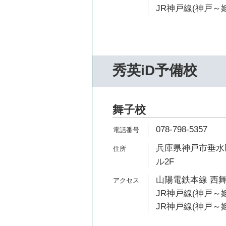
JR神戸線(神戸～姫
秀英iD予備校
舞子校
078-798-5357
兵庫県神戸市垂水区
ル2F
山陽電鉄本線 西舞
JR神戸線(神戸～姫
JR神戸線(神戸～姫