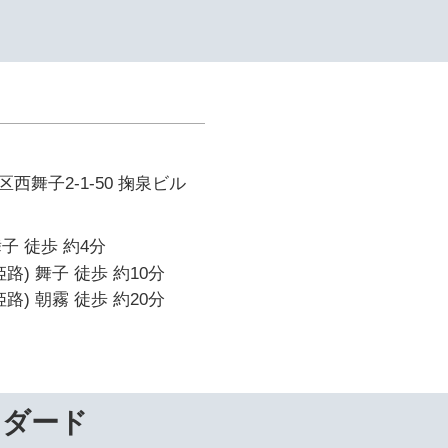
西舞子2-1-50 掬泉ビル
子 徒歩 約4分
路) 舞子 徒歩 約10分
路) 朝霧 徒歩 約20分
ンダード