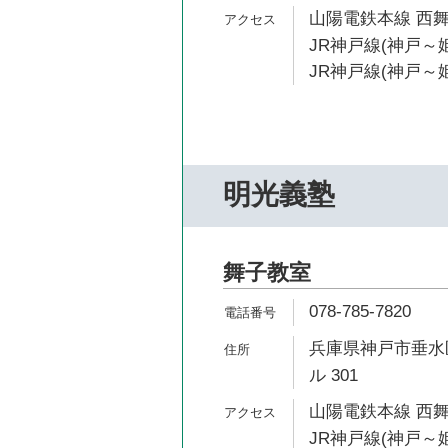
山陽電鉄本線 西舞
JR神戸線(神戸～姫
JR神戸線(神戸～姫
明光義塾
舞子教室
078-785-7820
兵庫県神戸市垂水区
ル 301
山陽電鉄本線 西舞
JR神戸線(神戸～姫