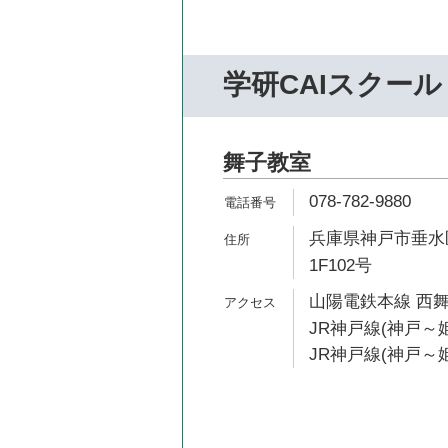
学研CAIスクール
舞子教室
078-782-9880
兵庫県神戸市垂水区
1F102号
山陽電鉄本線 西舞
JR神戸線(神戸～姫
JR神戸線(神戸～姫