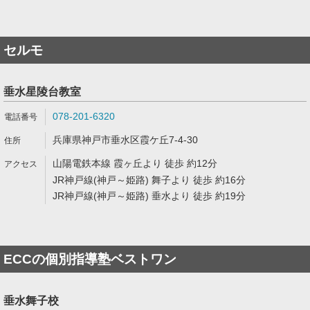
セルモ
垂水星陵台教室
078-201-6320
兵庫県神戸市垂水区霞ケ丘7-4-30
山陽電鉄本線 霞ヶ丘より 徒歩 約12分
JR神戸線(神戸～姫路) 舞子より 徒歩 約16分
JR神戸線(神戸～姫路) 垂水より 徒歩 約19分
ECCの個別指導塾ベストワン
垂水舞子校