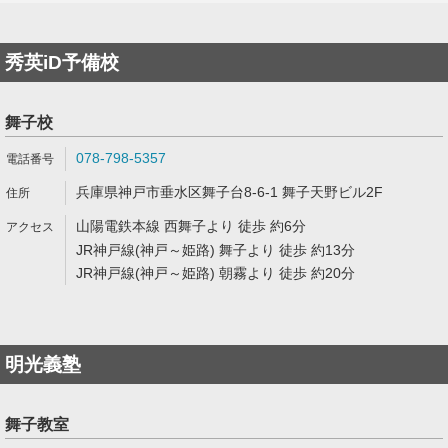
秀英iD予備校
舞子校
078-798-5357
兵庫県神戸市垂水区舞子台8-6-1 舞子天野ビル2F
山陽電鉄本線 西舞子より 徒歩 約6分
JR神戸線(神戸～姫路) 舞子より 徒歩 約13分
JR神戸線(神戸～姫路) 朝霧より 徒歩 約20分
明光義塾
舞子教室