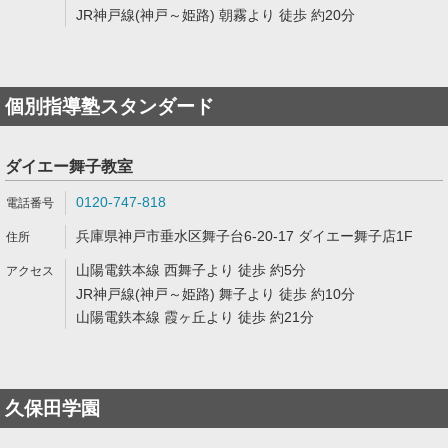
JR神戸線(神戸～姫路) 朝霧より 徒歩 約20分
個別指導塾スタンダード
ダイエー舞子教室
0120-747-818
兵庫県神戸市垂水区舞子台6-20-17 ダイエー舞子店1F
山陽電鉄本線 西舞子より 徒歩 約5分
JR神戸線(神戸～姫路) 舞子より 徒歩 約10分
山陽電鉄本線 霞ヶ丘より 徒歩 約21分
久保田学園