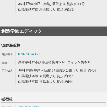
JR神戸線(神戸～姫路) 鷹取より 徒歩 約11分
山陽電鉄本線 東須磨より 徒歩 約12分
創造学園エディック
須磨海浜校
078-737-4359
兵庫県神戸市須磨区稲葉町2-1-9 ヴィラン橋本1F
JR神戸線(神戸～姫路) 須磨海浜公園より 徒歩 約4分
山陽電鉄本線 東須磨より 徒歩 約8分
山陽電鉄本線 月見山より 徒歩 約9分
板宿校