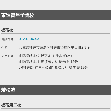
東進衛星予備校
板宿校
0120-104-531
兵庫県神戸市須磨区神戸市須磨区平田町2-3-9
山陽電鉄本線 板宿より 徒歩 約2分
山陽電鉄本線 東須磨より 徒歩 約12分
JR神戸線(神戸～姫路) 鷹取より 徒歩 約13分
若松塾
板宿第二校