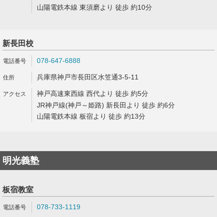
山陽電鉄本線 東須磨より 徒歩 約10分
新長田校
078-647-6888
兵庫県神戸市長田区水笠通3-5-11
神戸高速東西線 西代より 徒歩 約5分
JR神戸線(神戸～姫路) 新長田より 徒歩 約6分
山陽電鉄本線 板宿より 徒歩 約13分
明光義塾
板宿教室
078-733-1119