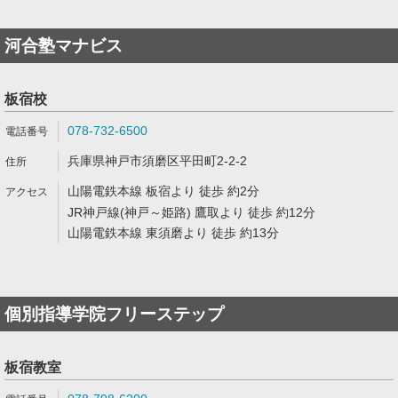
河合塾マナビス
板宿校
078-732-6500
兵庫県神戸市須磨区平田町2-2-2
山陽電鉄本線 板宿より 徒歩 約2分
JR神戸線(神戸～姫路) 鷹取より 徒歩 約12分
山陽電鉄本線 東須磨より 徒歩 約13分
個別指導学院フリーステップ
板宿教室