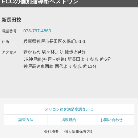
ECCの個別指導塾ベストワン
新長田校
078-797-4860
兵庫県神戸市長田区久保町5-1-1
夢かもめ 駒ヶ林より 徒歩 約4分
JR神戸線(神戸～姫路) 新長田より 徒歩 約6分
神戸高速東西線 西代より 徒歩 約13分
オリコン顧客満足度調査とは
調査方法
掲載規約
お問い合わせ
会社概要
個人情報保護方針