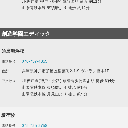
JR神戸線(神戸～姫路) 鷹取より 徒歩 約11分
山陽電鉄本線 東須磨より 徒歩 約12分
創造学園エディック
須磨海浜校
078-737-4359
兵庫県神戸市須磨区稲葉町2-1-9 ヴィラン橋本1F
JR神戸線(神戸～姫路) 須磨海浜公園より 徒歩 約4分
山陽電鉄本線 東須磨より 徒歩 約8分
山陽電鉄本線 月見山より 徒歩 約9分
板宿校
078-735-3759