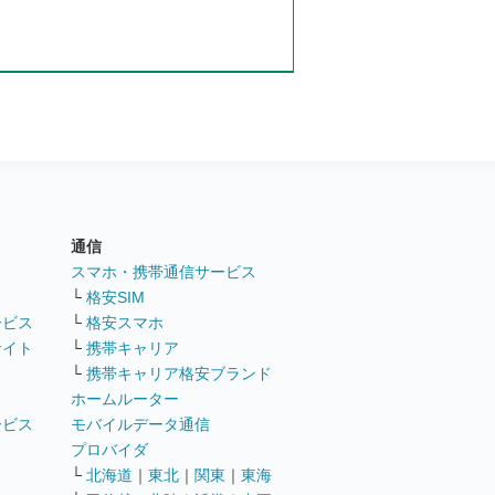
通信
ト
スマホ・携帯通信サービス
└
格安SIM
ービス
└
格安スマホ
サイト
└
携帯キャリア
└
携帯キャリア格安ブランド
ホームルーター
ービス
モバイルデータ通信
ト
プロバイダ
└
北海道
｜
東北
｜
関東
｜
東海