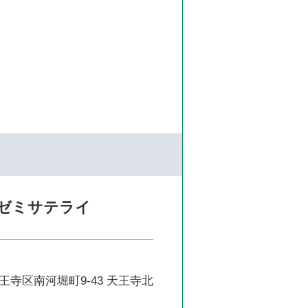
ゼミサテライ
寺区南河堀町9-43 天王寺北