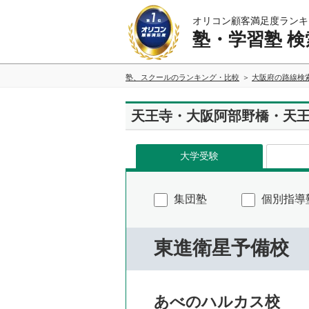
オリコン顧客満足度ランキ
塾・学習塾 検
塾、スクールのランキング・比較
大阪府の路線検
天王寺・大阪阿部野橋・天
大学受験
集団塾
個別指導
東進衛星予備校
あべのハルカス校