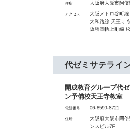
大阪府大阪市阿倍野
大阪メトロ谷町線 
大和路線 天王寺 
阪堺電軌上町線 松
代ゼミサテライ
開成教育グループ代
ン予備校天王寺教室
06-6599-8721
大阪府大阪市阿倍野区
ンスビル7F