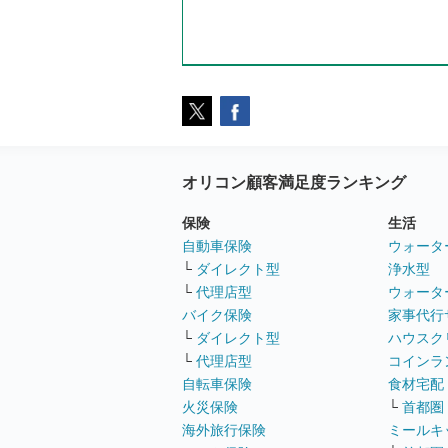
オリコン顧客満足度ランキング
保険
生活
自動車保険
ウォータ
└
ダイレクト型
浄水型
└
代理店型
ウォータ
バイク保険
家事代行
└
ダイレクト型
ハウスク
└
代理店型
コインラ
自転車保険
食材宅配
火災保険
└
首都圏
海外旅行保険
ミールキ