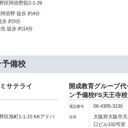
区阿倍野筋2-1-29
阿倍野 徒歩 約4分
徒歩 約5分
虫 徒歩 約14分
ン予備校
ゼミサテライ
開成教育グループ代
ン予備校FS天王寺校
06-4305-3130
旭町1-1-15 KKアドバ
大阪府大阪市天王
口ビル102号室