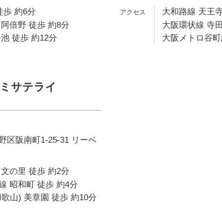
徒歩 約6分
大和路線 天王寺
阿倍野 徒歩 約8分
大阪環状線 寺田
池 徒歩 約12分
大阪メトロ谷町線
ゼミサテライ
区阪南町1-25-31 リーベ
文の里 徒歩 約2分
 昭和町 徒歩 約4分
歌山) 美章園 徒歩 約10分