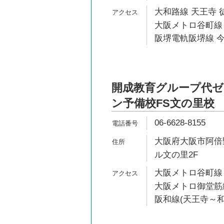
大和路線 天王寺 
大阪メトロ谷町線 
阪堺電軌阪堺線 今
開成教育グループ代
ン予備校FS文の里校
06-6628-8155
大阪府大阪市阿倍野
ル文の里2F
大阪メトロ谷町線 
大阪メトロ御堂筋線
阪和線(天王寺～和