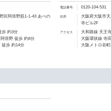
0120-104-531
区阿倍野筋1-1-43 あべの
大阪府大阪市天
寺ビル2F
徒歩 約3分
大和路線 天王寺
阿倍野 徒歩 約6分
大阪環状線 寺田
 徒歩 約14分
大阪メトロ谷町線