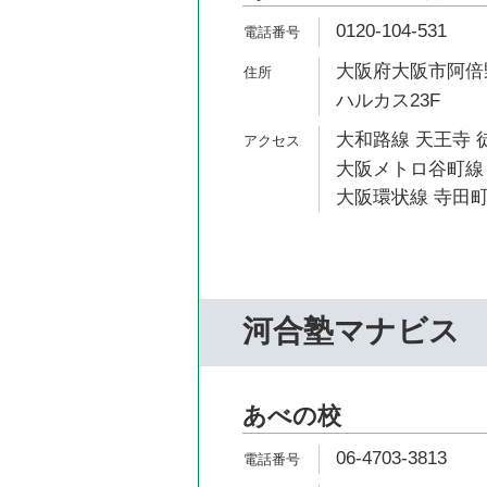
0120-104-531
大阪府大阪市阿倍野
ハルカス23F
大和路線 天王寺 
大阪メトロ谷町線 
大阪環状線 寺田町
河合塾マナビス
あべの校
06-4703-3813