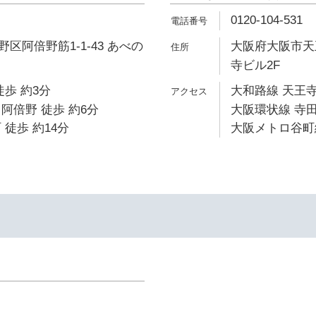
0120-104-531
区阿倍野筋1-1-43 あべの
大阪府大阪市天
寺ビル2F
徒歩 約3分
大和路線 天王寺
阿倍野 徒歩 約6分
大阪環状線 寺田
 徒歩 約14分
大阪メトロ谷町線