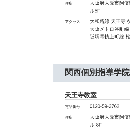
大阪府大阪市阿倍野
ル5F
大和路線 天王寺 
大阪メトロ谷町線 
阪堺電軌上町線 松
関西個別指導学院
天王寺教室
0120-59-3762
大阪府大阪市阿倍野
ル 8F