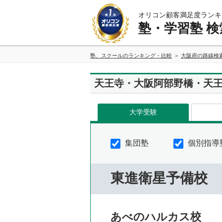
オリコン顧客満足度ランキ
塾・学習塾 検
塾、スクールのランキング・比較
大阪府の路線検
天王寺・大阪阿部野橋・天
大学受験
集団塾
個別指導
東進衛星予備校
あべのハルカス校