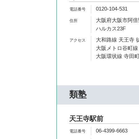
0120-104-531
大阪府大阪市阿倍野
ハルカス23F
大和路線 天王寺 
大阪メトロ谷町線 
大阪環状線 寺田町
類塾
天王寺駅前
06-4399-6663