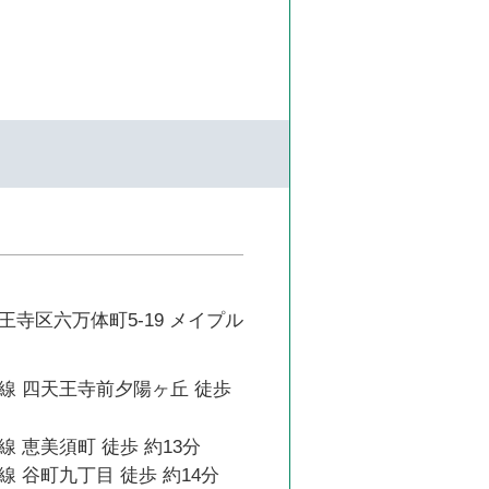
寺区六万体町5-19 メイプル
線 四天王寺前夕陽ヶ丘 徒歩
 恵美須町 徒歩 約13分
 谷町九丁目 徒歩 約14分