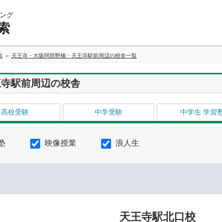
ング
索
索
天王寺・大阪阿部野橋・天王寺駅前周辺の校舎一覧
王寺駅前周辺の校舎
高校受験
中学受験
中学生 学習
塾
映像授業
浪人生
天王寺駅北口校