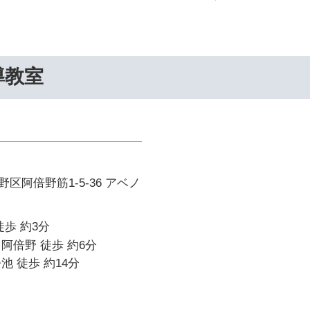
導教室
区阿倍野筋1-5-36 アベノ
徒歩 約3分
阿倍野 徒歩 約6分
池 徒歩 約14分