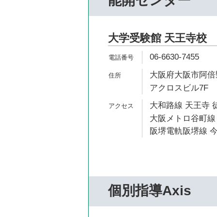
能開センター
大学受験館 天王寺校
06-6630-7455
大阪府大阪市阿倍野
アクロスビル7F
大和路線 天王寺 
大阪メトロ谷町線 
阪堺電軌阪堺線 今
個別指導Axis