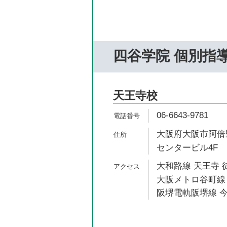
四谷学院 個別指
天王寺校
06-6643-9781
大阪府大阪市阿倍野
センタービル4F
大和路線 天王寺 
大阪メトロ谷町線 
阪堺電軌阪堺線 今