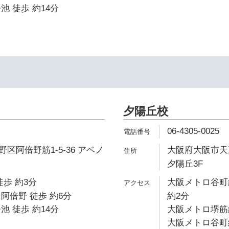
池 徒歩 約14分
夕陽丘校
06-4305-0025
区阿倍野筋1-5-36 アベノ
大阪府大阪市天王
夕陽丘3F
徒歩 約3分
大阪メトロ谷町
阿倍野 徒歩 約6分
約2分
池 徒歩 約14分
大阪メトロ堺筋線
大阪メトロ谷町線