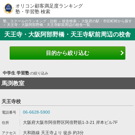
オリコン顧客満足度ランキング
塾・学習塾 検索
塾、スクールのランキング・比較
校舎検索
大阪府の駅・市区町村から探す
天王寺・大阪阿部野橋・天王寺駅前周辺の校舎一覧
天王寺・大阪阿部野橋・天王寺駅前周辺の校舎
目的から絞り込む
中学生 学習塾
の絞り込み
馬渕教室
天王寺校
06-6628-5900
大阪府大阪市阿倍野区阿倍野筋1-3-21 岸本ビル7F
大和路線 天王寺より 徒歩 約3分