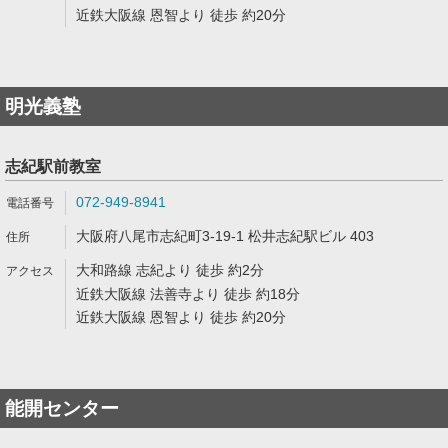
近鉄大阪線 恩智より 徒歩 約20分
明光義塾
志紀駅前教室
072-949-8941
大阪府八尾市志紀町3-19-1 松井志紀駅ビル 403
大和路線 志紀より 徒歩 約2分
近鉄大阪線 法善寺より 徒歩 約18分
近鉄大阪線 恩智より 徒歩 約20分
能開センター