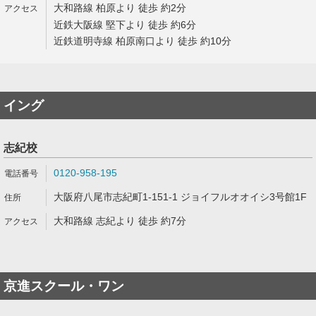
大和路線 柏原より 徒歩 約2分
近鉄大阪線 堅下より 徒歩 約6分
近鉄道明寺線 柏原南口より 徒歩 約10分
イング
志紀校
0120-958-195
大阪府八尾市志紀町1-151-1 ジョイフルオオイシ3号館1F
大和路線 志紀より 徒歩 約7分
京進スクール・ワン