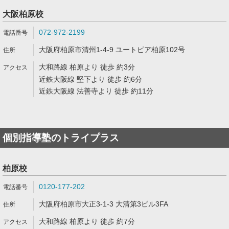
大阪柏原校
072-972-2199
大阪府柏原市清州1-4-9 ユートピア柏原102号
大和路線 柏原より 徒歩 約3分
近鉄大阪線 堅下より 徒歩 約6分
近鉄大阪線 法善寺より 徒歩 約11分
個別指導塾のトライプラス
柏原校
0120-177-202
大阪府柏原市大正3-1-3 大清第3ビル3FA
大和路線 柏原より 徒歩 約7分