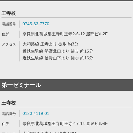
王寺校
0745-33-7770
奈良県北葛城郡王寺町王寺2-6-12 服部ビル2F
大和路線 王寺より 徒歩 約3分
近鉄生駒線 勢野北口より 徒歩 約15分
近鉄生駒線 信貴山下より 徒歩 約16分
第一ゼミナール
王寺校
0120-4119-01
奈良県北葛城郡王寺町王寺2-7-14 喜泉ビル4F