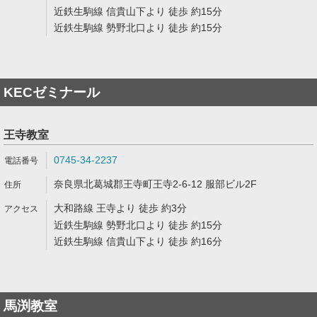
近鉄生駒線 信貴山下より 徒歩 約15分
近鉄生駒線 勢野北口より 徒歩 約15分
KECゼミナール
王寺教室
0745-34-2237
奈良県北葛城郡王寺町王寺2-6-12 服部ビル2F
大和路線 王寺より 徒歩 約3分
近鉄生駒線 勢野北口より 徒歩 約15分
近鉄生駒線 信貴山下より 徒歩 約16分
馬渕教室