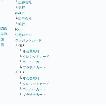
イト
└
証券会社
リ
└
銀行
iDeCo
└
証券会社
└
銀行
｜
関東
FX
｜
東海
住宅ローン
四国
クレジットカード
全国
└ 個人
ス
└
年会費無料
└
クレジットカード
└
ゴールドカード
└
プラチナカード
└ 法人
└
年会費無料
└
クレジットカード
└
ゴールドカード
└
プラチナカード