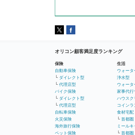
オリコン顧客満足度ランキング
保険
生活
自動車保険
ウォータ
└
ダイレクト型
浄水型
└
代理店型
ウォータ
バイク保険
家事代行
└
ダイレクト型
ハウスク
└
代理店型
コインラ
自転車保険
食材宅配
火災保険
└
首都圏
海外旅行保険
ミールキ
ペット保険
└
首都圏