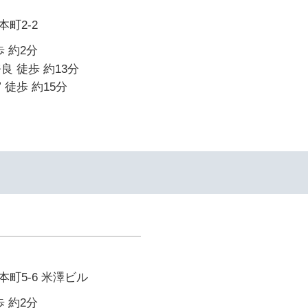
町2-2
 約2分
良 徒歩 約13分
 徒歩 約15分
町5-6 米澤ビル
 約2分