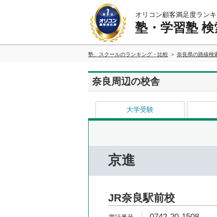
オリコン顧客満足度ランキ
塾・学習塾 検
塾、スクールのランキング・比較
奈良県の路線検
奈良周辺の校舎
大学受験
京進
JR奈良駅前校
0742-20-1508