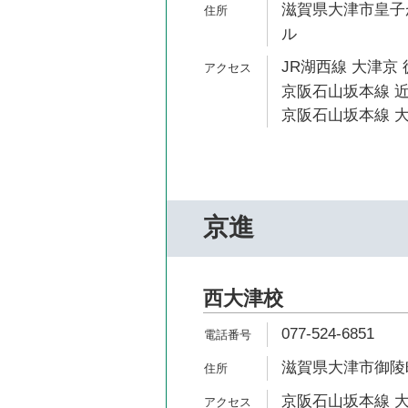
滋賀県大津市皇子が丘2
ル
JR湖西線 大津京 
京阪石山坂本線 近
京阪石山坂本線 大
京進
西大津校
077-524-6851
滋賀県大津市御陵町
京阪石山坂本線 大