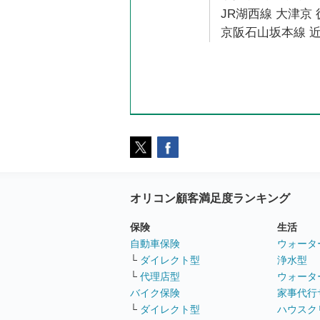
JR湖西線 大津京 
京阪石山坂本線 近
オリコン顧客満足度ランキング
保険
生活
自動車保険
ウォータ
└
ダイレクト型
浄水型
└
代理店型
ウォータ
バイク保険
家事代行
└
ダイレクト型
ハウスク