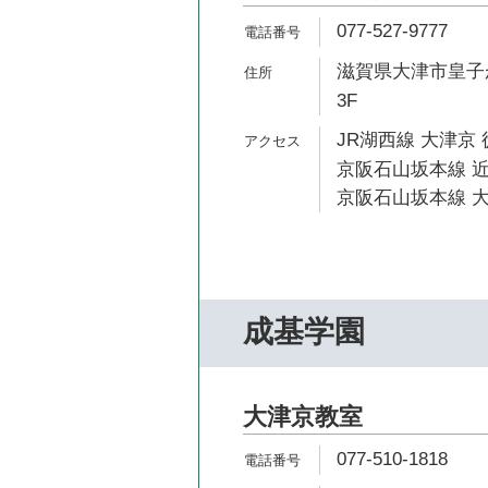
077-527-9777
滋賀県大津市皇子が丘
3F
JR湖西線 大津京 
京阪石山坂本線 近
京阪石山坂本線 大
成基学園
大津京教室
077-510-1818