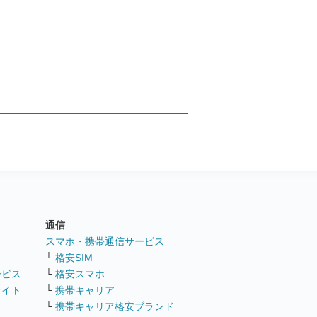
通信
ト
スマホ・携帯通信サービス
└
格安SIM
ービス
└
格安スマホ
サイト
└
携帯キャリア
└
携帯キャリア格安ブランド