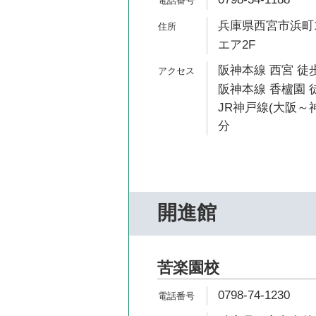
兵庫県西宮市浜町1
エア2F
阪神本線 西宮 徒歩
阪神本線 香櫨園 徒
JR神戸線(大阪～神
分
開進館
苦楽園校
0798-74-1230