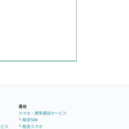
通信
ト
スマホ・携帯通信サービス
└
格安SIM
ービス
└
格安スマホ