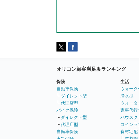
オリコン顧客満足度ランキング
保険
生活
自動車保険
ウォータ
└
ダイレクト型
浄水型
└
代理店型
ウォータ
バイク保険
家事代行
└
ダイレクト型
ハウスク
└
代理店型
コインラ
自転車保険
食材宅配
火災保険
└
首都圏