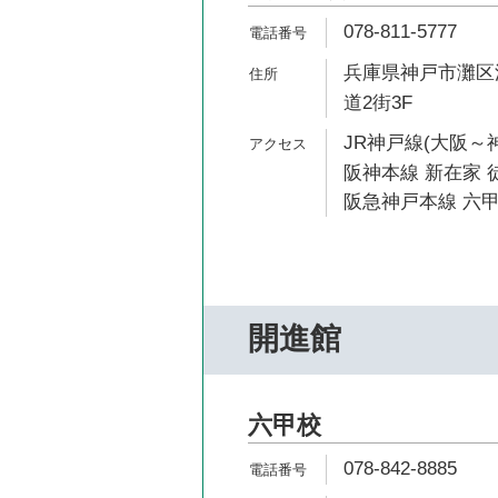
078-811-5777
兵庫県神戸市灘区深
道2街3F
JR神戸線(大阪～神
阪神本線 新在家 
阪急神戸本線 六甲
開進館
六甲校
078-842-8885