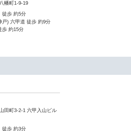
町1-9-19
 徒歩 約5分
戸) 六甲道 徒歩 約9分
歩 約15分
田町3-2-1 六甲入山ビル
 徒歩 約3分