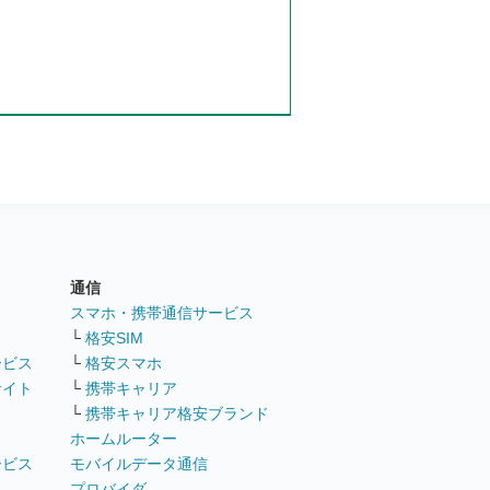
通信
ト
スマホ・携帯通信サービス
└
格安SIM
ービス
└
格安スマホ
サイト
└
携帯キャリア
└
携帯キャリア格安ブランド
ホームルーター
ービス
モバイルデータ通信
ト
プロバイダ