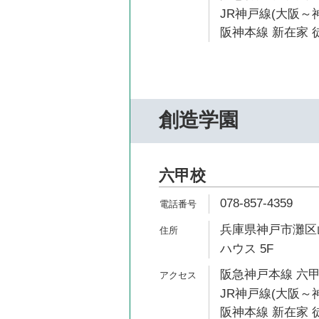
JR神戸線(大阪～神
阪神本線 新在家 徒
創造学園
六甲校
078-857-4359
兵庫県神戸市灘区山
ハウス 5F
阪急神戸本線 六甲
JR神戸線(大阪～神
阪神本線 新在家 徒