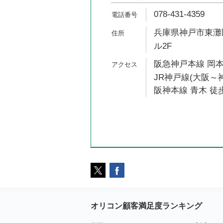
078-431-4359
兵庫県神戸市東灘区
ル2F
阪急神戸本線 岡本
JR神戸線(大阪～神
阪神本線 青木 徒歩
オリコン顧客満足度ランキング