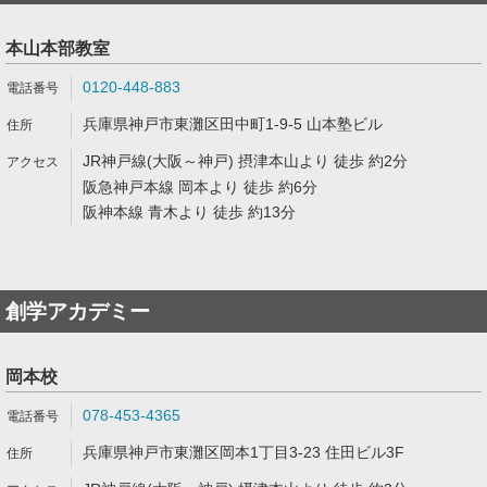
本山本部教室
0120-448-883
兵庫県神戸市東灘区田中町1-9-5 山本塾ビル
JR神戸線(大阪～神戸) 摂津本山より 徒歩 約2分
阪急神戸本線 岡本より 徒歩 約6分
阪神本線 青木より 徒歩 約13分
創学アカデミー
岡本校
078-453-4365
兵庫県神戸市東灘区岡本1丁目3-23 住田ビル3F