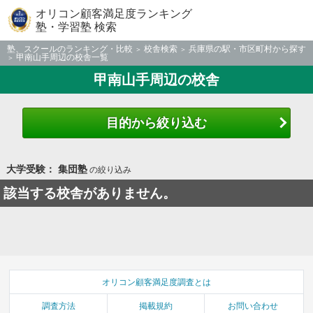
オリコン顧客満足度ランキング
塾・学習塾 検索
塾、スクールのランキング・比較
校舎検索
兵庫県の駅・市区町村から探す
甲南山手周辺の校舎一覧
甲南山手周辺の校舎
目的から絞り込む
大学受験： 集団塾
の絞り込み
該当する校舎がありません。
オリコン顧客満足度調査とは
調査方法
掲載規約
お問い合わせ