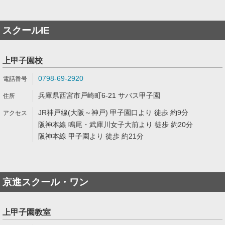
スクールIE
上甲子園校
0798-69-2920
兵庫県西宮市戸崎町6-21 サバス甲子園
JR神戸線(大阪～神戸) 甲子園口より 徒歩 約9分
阪神本線 鳴尾・武庫川女子大前より 徒歩 約20分
阪神本線 甲子園より 徒歩 約21分
京進スクール・ワン
上甲子園教室