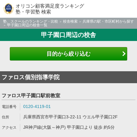
オリコン顧客満足度ランキング
塾・学習塾 検索
塾、スクールのランキング・比較
校舎検索
兵庫県の駅・市区町村から探す
甲子園口周辺の校舎一覧
甲子園口周辺の校舎
目的から絞り込む
ファロス個別指導学院
ファロス甲子園口駅前教室
0120-4119-01
兵庫県西宮市甲子園口3-22-11 ウエル甲子園口2F
JR神戸線(大阪～神戸) 甲子園口より 徒歩 約5分