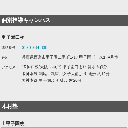
個別指導キャンパス
甲子園口校
0120-934-830
兵庫県西宮市甲子園二番町1-17 甲子園ピース1FA号室
JR神戸線(大阪～神戸) 甲子園口より 徒歩 約9分
阪神本線 鳴尾・武庫川女子大前より 徒歩 約19分
阪神本線 甲子園より 徒歩 約20分
木村塾
上甲子園校