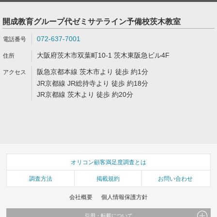
開成教育グループ代ゼミサテライン予備校茨木教室
072-637-7001
大阪府茨木市双葉町10-1 茨木東阪急ビル4F
阪急京都本線 茨木市より 徒歩 約1分
JR京都線 JR総持寺より 徒歩 約18分
JR京都線 茨木より 徒歩 約20分
オリコン顧客満足度調査とは
調査方法
掲載規約
お問い合わせ
会社概要
個人情報保護方針
引用・転載について