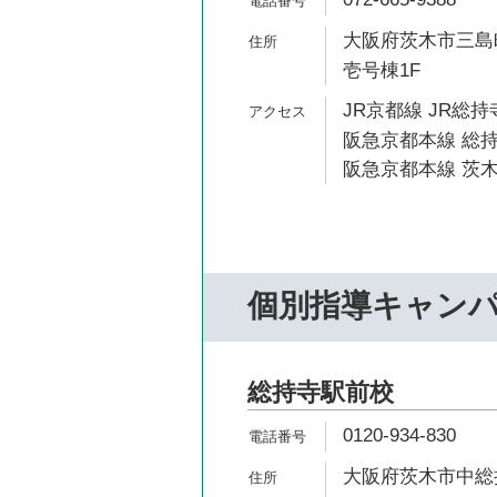
大阪府茨木市三島町
壱号棟1F
JR京都線 JR総持
阪急京都本線 総持
阪急京都本線 茨木
個別指導キャン
総持寺駅前校
0120-934-830
大阪府茨木市中総持