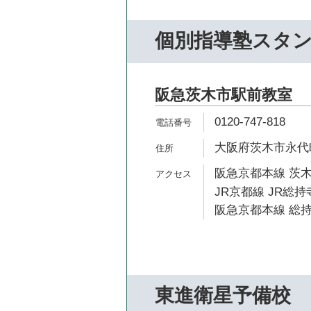
個別指導塾スタ
阪急茨木市駅前教室
0120-747-818
大阪府茨木市永代町8
阪急京都本線 茨木
JR京都線 JR総持
阪急京都本線 総持
東進衛星予備校