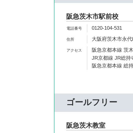
阪急茨木市駅前校
0120-104-531
大阪府茨木市永代町
阪急京都本線 茨木
JR京都線 JR総持
阪急京都本線 総持
ゴールフリー
阪急茨木教室