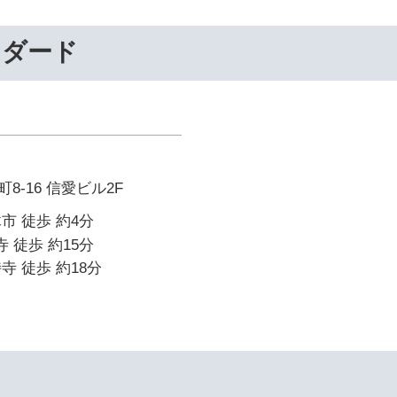
ンダード
-16 信愛ビル2F
市 徒歩 約4分
寺 徒歩 約15分
寺 徒歩 約18分