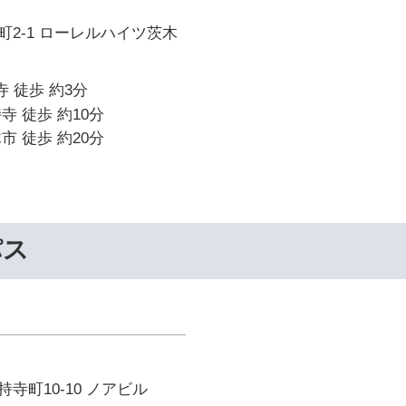
2-1 ローレルハイツ茨木
寺 徒歩 約3分
寺 徒歩 約10分
市 徒歩 約20分
パス
寺町10-10 ノアビル