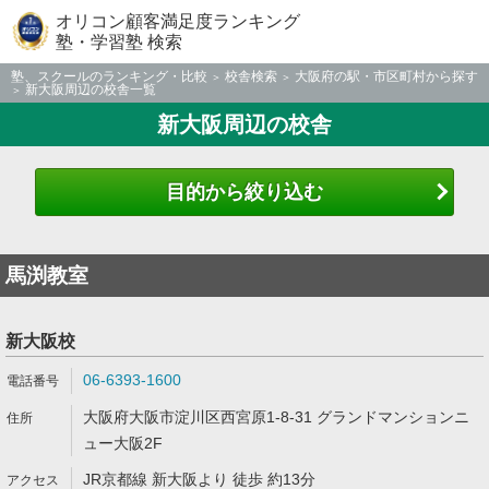
オリコン顧客満足度ランキング
塾・学習塾 検索
塾、スクールのランキング・比較
校舎検索
大阪府の駅・市区町村から探す
新大阪周辺の校舎一覧
新大阪周辺の校舎
目的から絞り込む
馬渕教室
新大阪校
06-6393-1600
大阪府大阪市淀川区西宮原1-8-31 グランドマンションニ
ュー大阪2F
JR京都線 新大阪より 徒歩 約13分