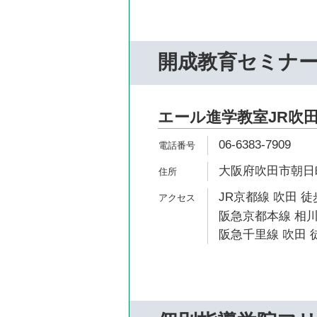
開成教育セミナ
エール進学教室JR吹
06-6383-7909
大阪府吹田市朝日町2
JR京都線 吹田 徒
阪急京都本線 相川
阪急千里線 吹田 徒