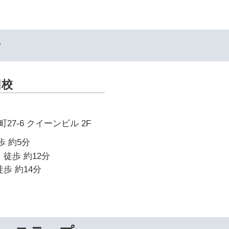
ー
田校
7-6 クイーンビル 2F
歩 約5分
 徒歩 約12分
歩 約14分