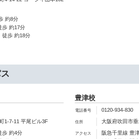
歩 約8分
歩 約17分
 徒歩 約18分
パス
豊津校
0120-934-830
-7-11 平尾ビル3F
大阪府吹田市垂水町
徒歩 約4分
阪急千里線 豊津