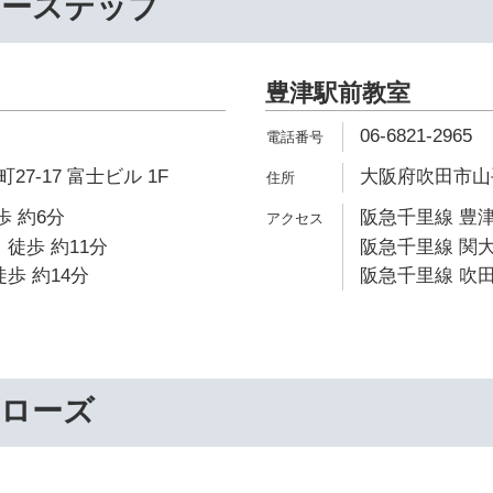
リーステップ
豊津駅前教室
06-6821-2965
7-17 富士ビル 1F
大阪府吹田市山手町
歩 約6分
阪急千里線 豊津
 徒歩 約11分
阪急千里線 関大
歩 約14分
阪急千里線 吹田
ーローズ