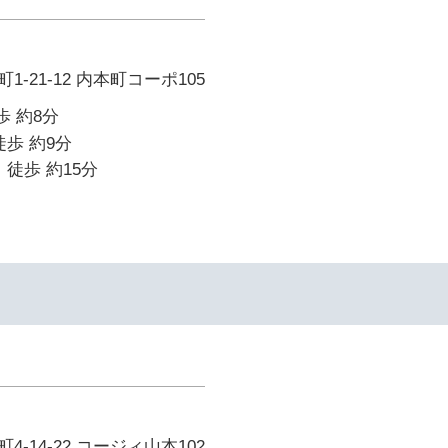
-21-12 内本町コーポ105
歩 約8分
徒歩 約9分
 徒歩 約15分
-14-22 コージィ山本102