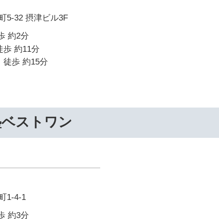
-32 摂津ビル3F
歩 約2分
歩 約11分
 徒歩 約15分
塾ベストワン
-4-1
歩 約3分