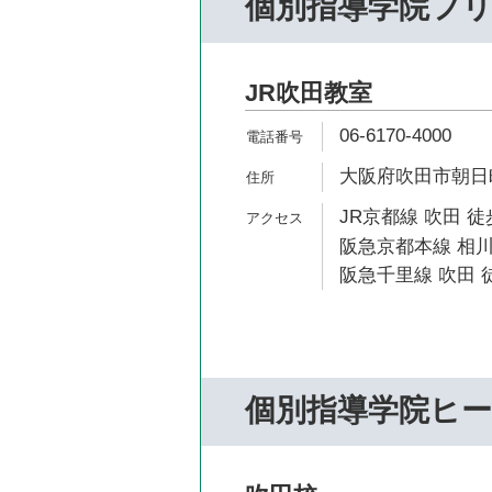
個別指導学院フ
JR吹田教室
06-6170-4000
大阪府吹田市朝日町2
JR京都線 吹田 徒
阪急京都本線 相川
阪急千里線 吹田 徒
個別指導学院ヒ