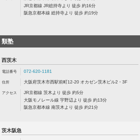
JR京都線 JR総持寺より 徒歩 約16分
阪急京都本線 総持寺より 徒歩 約19分
類塾
西茨木
072-620-1181
大阪府茨木市西駅前町12-20 オカゼン茨木ビル2・3F
JR京都線 茨木より 徒歩 約5分
大阪モノレール線 宇野辺より 徒歩 約13分
阪急京都本線 南茨木より 徒歩 約21分
茨木阪急