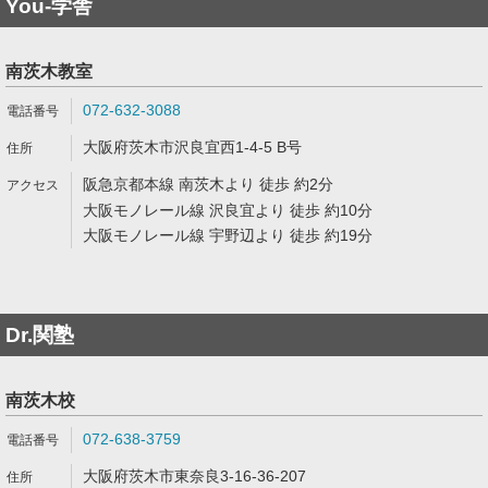
You-学舎
南茨木教室
072-632-3088
大阪府茨木市沢良宜西1-4-5 B号
阪急京都本線 南茨木より 徒歩 約2分
大阪モノレール線 沢良宜より 徒歩 約10分
大阪モノレール線 宇野辺より 徒歩 約19分
Dr.関塾
南茨木校
072-638-3759
大阪府茨木市東奈良3-16-36-207