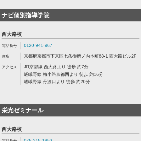
ナビ個別指導学院
西大路校
0120-941-967
京都府京都市下京区七条御所ノ内本町88-1 西大路ビル2F
JR京都線 西大路より 徒歩 約7分
嵯峨野線 梅小路京都西より 徒歩 約16分
嵯峨野線 丹波口より 徒歩 約20分
栄光ゼミナール
西大路校
075-315-1853