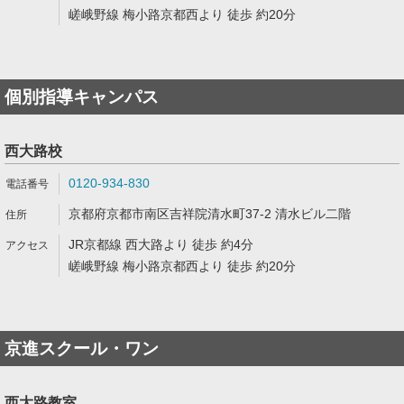
嵯峨野線 梅小路京都西より 徒歩 約20分
個別指導キャンパス
西大路校
0120-934-830
京都府京都市南区吉祥院清水町37-2 清水ビル二階
JR京都線 西大路より 徒歩 約4分
嵯峨野線 梅小路京都西より 徒歩 約20分
京進スクール・ワン
西大路教室