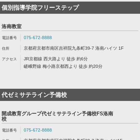
個別指導学院フリーステップ
洛南教室
075-672-8888
京都府京都市南区吉祥院九条町39-7 洛南ハイツ 1F
JR京都線 西大路より 徒歩 約6分
嵯峨野線 梅小路京都西より 徒歩 約20分
代ゼミサテライン予備校
開成教育グループ代ゼミサテライン予備校FS洛南
校
075-672-8888