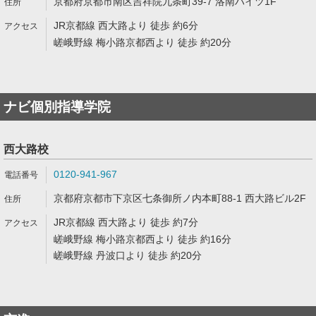
京都府京都市南区吉祥院九条町39-7 洛南ハイツ1F
JR京都線 西大路より 徒歩 約6分
嵯峨野線 梅小路京都西より 徒歩 約20分
ナビ個別指導学院
西大路校
0120-941-967
京都府京都市下京区七条御所ノ内本町88-1 西大路ビル2F
JR京都線 西大路より 徒歩 約7分
嵯峨野線 梅小路京都西より 徒歩 約16分
嵯峨野線 丹波口より 徒歩 約20分