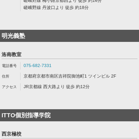
嵯峨野線 梅小路京都西より 徒歩 約16分
嵯峨野線 丹波口より 徒歩 約18分
明光義塾
洛南教室
075-682-7331
京都府京都市南区吉祥院御池町1 ツインビル 2F
JR京都線 西大路より 徒歩 約12分
ITTO個別指導学院
西京極校