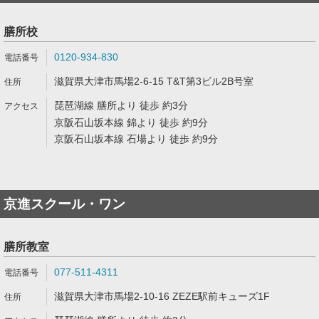
膳所校
0120-934-830
滋賀県大津市馬場2-6-15 T&T第3ビル2B号室
琵琶湖線 膳所より 徒歩 約3分
京阪石山坂本線 錦より 徒歩 約9分
京阪石山坂本線 石場より 徒歩 約9分
京進スクール・ワン
膳所教室
077-511-4311
滋賀県大津市馬場2-10-16 ZEZE駅前キューズ1F