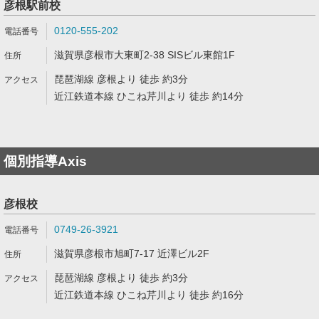
彦根駅前校
0120-555-202
滋賀県彦根市大東町2-38 SISビル東館1F
琵琶湖線 彦根より 徒歩 約3分
近江鉄道本線 ひこね芹川より 徒歩 約14分
個別指導Axis
彦根校
0749-26-3921
滋賀県彦根市旭町7-17 近澤ビル2F
琵琶湖線 彦根より 徒歩 約3分
近江鉄道本線 ひこね芹川より 徒歩 約16分