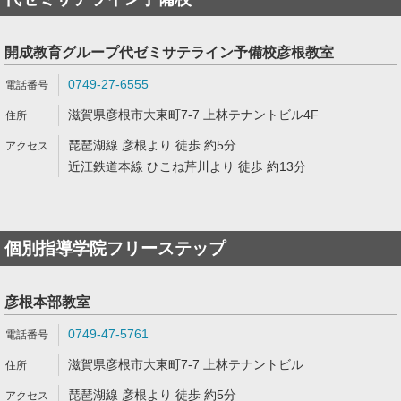
開成教育グループ代ゼミサテライン予備校彦根教室
0749-27-6555
滋賀県彦根市大東町7-7 上林テナントビル4F
琵琶湖線 彦根より 徒歩 約5分
近江鉄道本線 ひこね芹川より 徒歩 約13分
個別指導学院フリーステップ
彦根本部教室
0749-47-5761
滋賀県彦根市大東町7-7 上林テナントビル
琵琶湖線 彦根より 徒歩 約5分