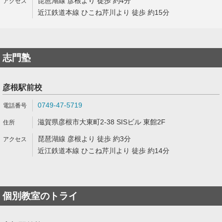
琵琶湖線 彦根より 徒歩 約4分
近江鉄道本線 ひこね芹川より 徒歩 約15分
志門塾
彦根駅前校
0749-47-5719
滋賀県彦根市大東町2-38 SISビル 東館2F
琵琶湖線 彦根より 徒歩 約3分
近江鉄道本線 ひこね芹川より 徒歩 約14分
個別教室のトライ