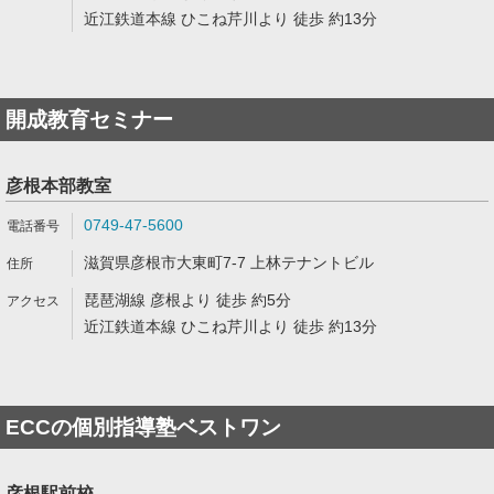
近江鉄道本線 ひこね芹川より 徒歩 約13分
開成教育セミナー
彦根本部教室
0749-47-5600
滋賀県彦根市大東町7-7 上林テナントビル
琵琶湖線 彦根より 徒歩 約5分
近江鉄道本線 ひこね芹川より 徒歩 約13分
ECCの個別指導塾ベストワン
彦根駅前校