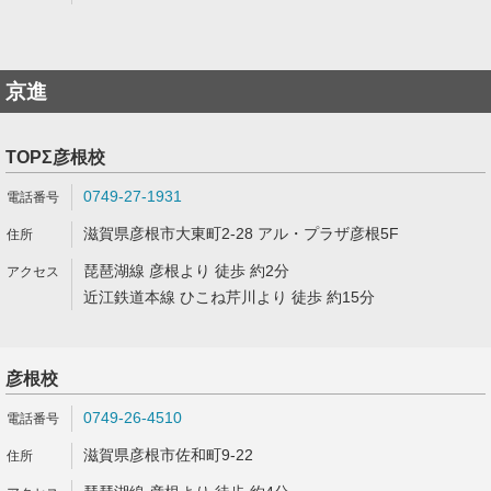
京進
TOPΣ彦根校
0749-27-1931
滋賀県彦根市大東町2-28 アル・プラザ彦根5F
琵琶湖線 彦根より 徒歩 約2分
近江鉄道本線 ひこね芹川より 徒歩 約15分
彦根校
0749-26-4510
滋賀県彦根市佐和町9-22