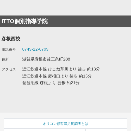
ITTO個別指導学院
彦根西校
0749-22-6799
滋賀県彦根市後三条町288
近江鉄道本線 ひこね芹川より 徒歩 約13分
近江鉄道本線 彦根口より 徒歩 約15分
琵琶湖線 彦根より 徒歩 約21分
オリコン顧客満足度調査とは