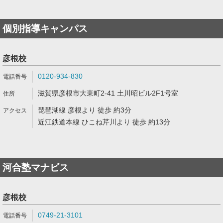
個別指導キャンパス
彦根校
0120-934-830
滋賀県彦根市大東町2-41 土川昭ビル2F1号室
琵琶湖線 彦根より 徒歩 約3分
近江鉄道本線 ひこね芹川より 徒歩 約13分
河合塾マナビス
彦根校
0749-21-3101