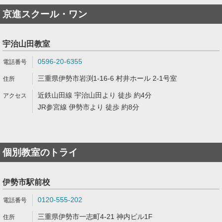
京進スクール・ワン
宇治山田教室
0596-20-6355
三重県伊勢市岩渕1-16-6 村井ホール 2-1号室
近鉄山田線 宇治山田より 徒歩 約4分
JR参宮線 伊勢市より 徒歩 約8分
個別教室のトライ
伊勢市駅前校
0120-555-202
三重県伊勢市一志町4-21 神内ビル1F