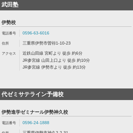
武田塾
伊勢校
0596-63-6016
三重県伊勢市曽祢1-10-23
近鉄山田線 宮町より 徒歩 約6分
JR参宮線 山田上口より 徒歩 約10分
JR参宮線 伊勢市より 徒歩 約13分
代ゼミサテライン予備校
伊勢進学ゼミナール伊勢神久校
0596-24-1888
三重県伊勢市神久2-2-31