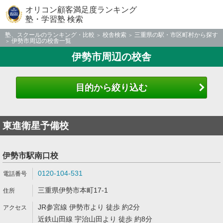
オリコン顧客満足度ランキング
塾・学習塾 検索
塾、スクールのランキング・比較
校舎検索
三重県の駅・市区町村から探す
伊勢市周辺の校舎一覧
伊勢市周辺の校舎
目的から絞り込む
東進衛星予備校
伊勢市駅南口校
0120-104-531
三重県伊勢市本町17-1
JR参宮線 伊勢市より 徒歩 約2分
近鉄山田線 宇治山田より 徒歩 約8分