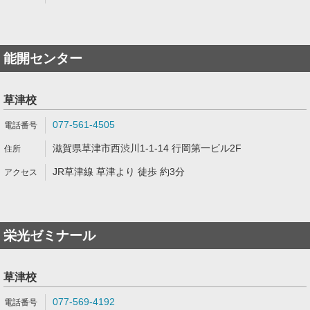
能開センター
草津校
077-561-4505
滋賀県草津市西渋川1-1-14 行岡第一ビル2F
JR草津線 草津より 徒歩 約3分
栄光ゼミナール
草津校
077-569-4192