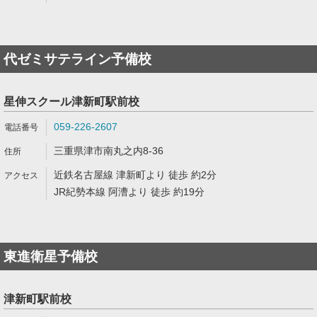
代ゼミサテライン予備校
星伸スクール津新町駅前校
059-226-2607
三重県津市南丸之内8-36
近鉄名古屋線 津新町より 徒歩 約2分
JR紀勢本線 阿漕より 徒歩 約19分
東進衛星予備校
津新町駅前校