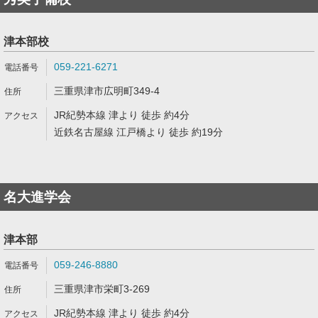
津本部校
059-221-6271
三重県津市広明町349-4
JR紀勢本線 津より 徒歩 約4分
近鉄名古屋線 江戸橋より 徒歩 約19分
名大進学会
津本部
059-246-8880
三重県津市栄町3-269
JR紀勢本線 津より 徒歩 約4分