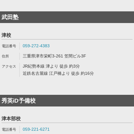
武田塾
津校
059-272-4383
三重県津市栄町3-261 笠間ビル3F
JR紀勢本線 津より 徒歩 約3分
近鉄名古屋線 江戸橋より 徒歩 約16分
秀英iD予備校
津本部校
059-221-6271