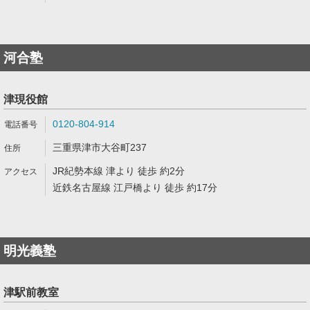
河合塾
津現役館
0120-804-914
三重県津市大谷町237
JR紀勢本線 津より 徒歩 約2分
近鉄名古屋線 江戸橋より 徒歩 約17分
明光義塾
津駅前教室