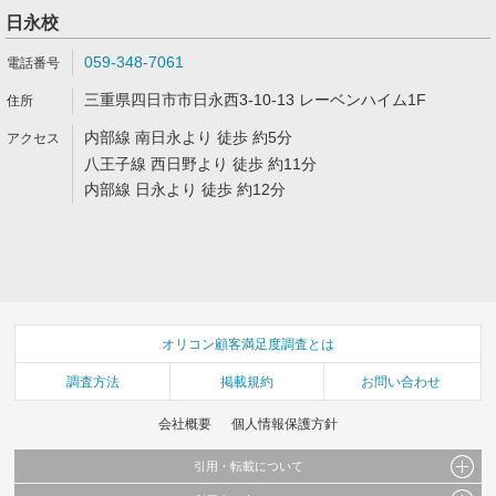
日永校
059-348-7061
三重県四日市市日永西3-10-13 レーベンハイム1F
内部線 南日永より 徒歩 約5分
八王子線 西日野より 徒歩 約11分
内部線 日永より 徒歩 約12分
オリコン顧客満足度調査とは
調査方法
掲載規約
お問い合わせ
会社概要
個人情報保護方針
引用・転載について