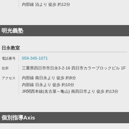
内部線 泊より 徒歩 約12分
明光義塾
日永教室
059-345-1071
三重県四日市市日永3-2-16 四日市カラーブロックビル 1F
内部線 南日永より 徒歩 約8分
内部線 日永より 徒歩 約10分
JR関西本線(名古屋～亀山) 南四日市より 徒歩 約13分
個別指導Axis