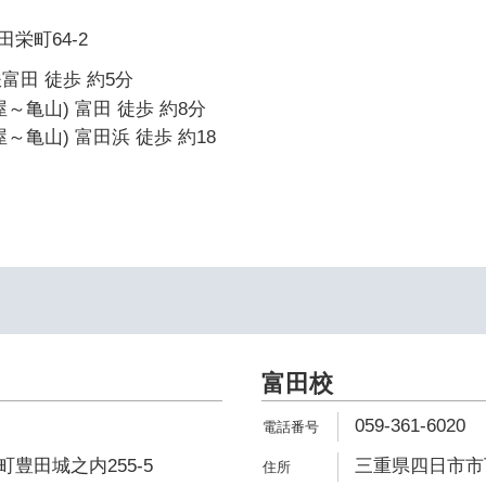
栄町64-2
富田 徒歩 約5分
～亀山) 富田 徒歩 約8分
～亀山) 富田浜 徒歩 約18
富田校
059-361-6020
豊田城之内255-5
三重県四日市市下