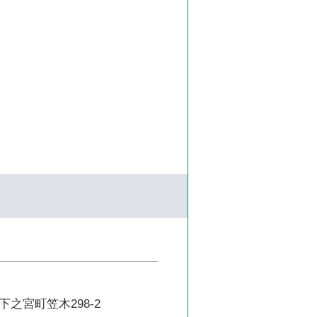
之宮町笠木298-2