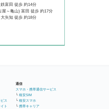
鉄富田 徒歩 約14分
古屋～亀山) 富田 徒歩 約17分
大矢知 徒歩 約18分
通信
ト
スマホ・携帯通信サービス
└
格安SIM
ービス
└
格安スマホ
サイト
└
携帯キャリア