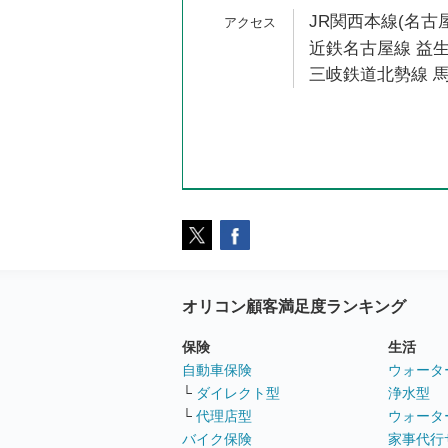
JR関西本線(名古屋
近鉄名古屋線 益生
三岐鉄道北勢線 馬
オリコン顧客満足度ランキング
保険
生活
自動車保険
ウォータ
└
ダイレクト型
浄水型
└
代理店型
ウォータ
バイク保険
家事代行