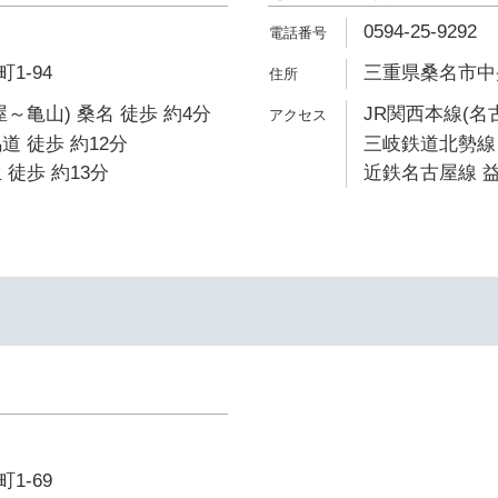
0594-25-9292
1-94
三重県桑名市中央
～亀山) 桑名 徒歩 約4分
JR関西本線(名
道 徒歩 約12分
三岐鉄道北勢線 
 徒歩 約13分
近鉄名古屋線 益
1-69