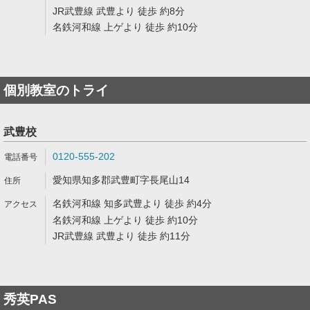
JR武豊線 武豊より 徒歩 約8分
名鉄河和線 上ゲより 徒歩 約10分
個別教室のトライ
武豊校
0120-555-202
愛知県知多郡武豊町字長尾山14
名鉄河和線 知多武豊より 徒歩 約4分
名鉄河和線 上ゲより 徒歩 約10分
JR武豊線 武豊より 徒歩 約11分
秀英PAS