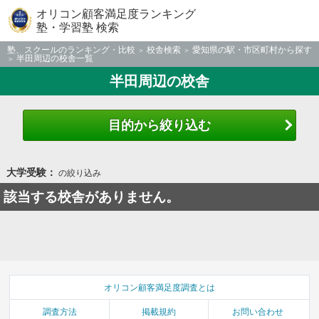
オリコン顧客満足度ランキング
塾・学習塾 検索
塾、スクールのランキング・比較
校舎検索
愛知県の駅・市区町村から探す
半田周辺の校舎一覧
半田周辺の校舎
目的から絞り込む
大学受験：
の絞り込み
該当する校舎がありません。
オリコン顧客満足度調査とは
調査方法
掲載規約
お問い合わせ