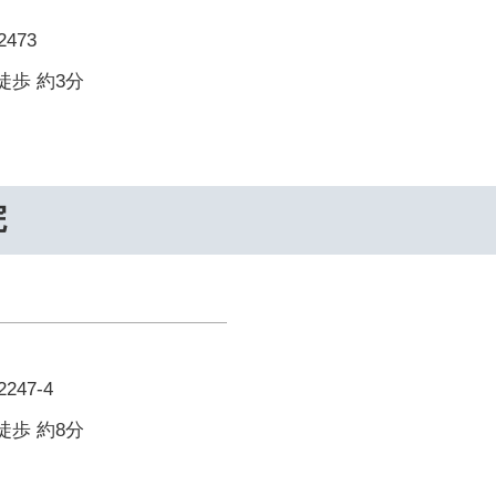
473
徒歩 約3分
院
47-4
徒歩 約8分