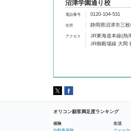
沼津学園通り校
0120-104-531
静岡県沼津市三枚橋6
JR東海道本線(熱海
JR御殿場線 大岡 
オリコン顧客満足度ランキング
保険
生活
自動車保険
ウォータ