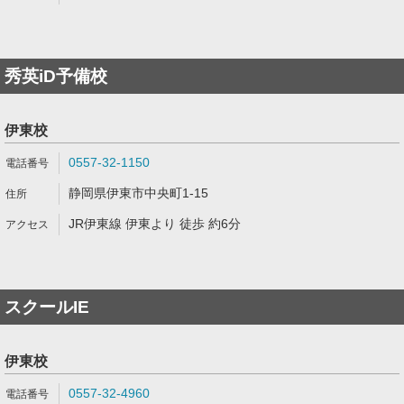
秀英iD予備校
伊東校
0557-32-1150
静岡県伊東市中央町1-15
JR伊東線 伊東より 徒歩 約6分
スクールIE
伊東校
0557-32-4960