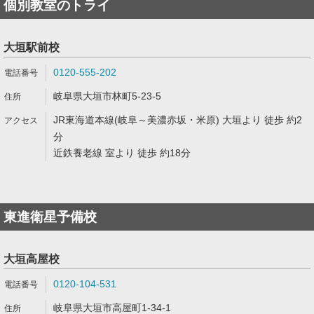
個別教室のトライ
大垣駅前校
0120-555-202
岐阜県大垣市林町5-23-5
JR東海道本線(岐阜～美濃赤坂・米原) 大垣より 徒歩 約2
分
近鉄養老線 室より 徒歩 約18分
東進衛星予備校
大垣高屋校
0120-104-531
岐阜県大垣市高屋町1-34-1