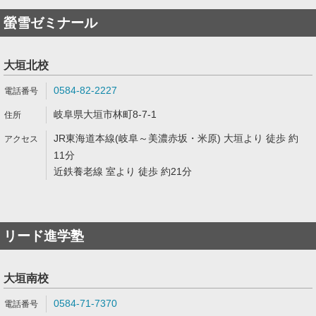
螢雪ゼミナール
大垣北校
0584-82-2227
岐阜県大垣市林町8-7-1
JR東海道本線(岐阜～美濃赤坂・米原) 大垣より 徒歩 約
11分
近鉄養老線 室より 徒歩 約21分
リード進学塾
大垣南校
0584-71-7370