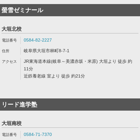
螢雪ゼミナール
大垣北校
0584-82-2227
岐阜県大垣市林町8-7-1
JR東海道本線(岐阜～美濃赤坂・米原) 大垣より 徒歩 約
11分
近鉄養老線 室より 徒歩 約21分
リード進学塾
大垣南校
0584-71-7370