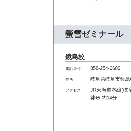
螢雪ゼミナール
鏡島校
058-254-0606
岐阜県岐阜市鏡島中1
JR東海道本線(岐
徒歩 約14分