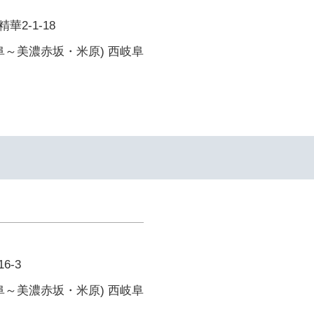
2-1-18
阜～美濃赤坂・米原) 西岐阜
6-3
阜～美濃赤坂・米原) 西岐阜