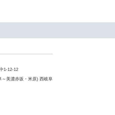
-12-12
阜～美濃赤坂・米原) 西岐阜