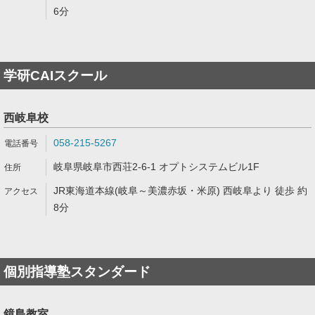
6分
学研CAIスクール
西岐阜校
058-215-5267
岐阜県岐阜市西荘2-6-1 オプトシステムビル1F
JR東海道本線(岐阜～美濃赤坂・米原) 西岐阜より 徒歩 約
8分
個別指導塾スタンダード
鏡島教室