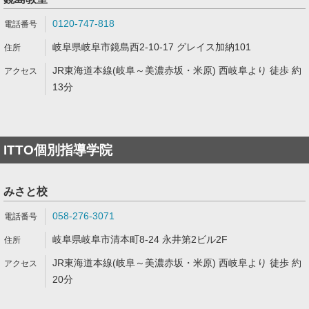
0120-747-818
岐阜県岐阜市鏡島西2-10-17 グレイス加納101
JR東海道本線(岐阜～美濃赤坂・米原) 西岐阜より 徒歩 約
13分
ITTO個別指導学院
みさと校
058-276-3071
岐阜県岐阜市清本町8-24 永井第2ビル2F
JR東海道本線(岐阜～美濃赤坂・米原) 西岐阜より 徒歩 約
20分