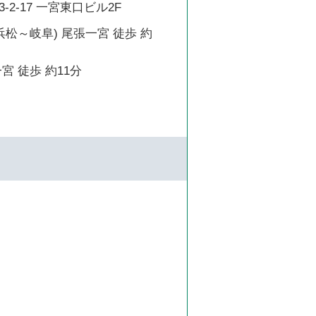
2-17 一宮東口ビル2F
浜松～岐阜) 尾張一宮 徒歩 約
宮 徒歩 約11分