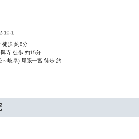
10-1
 徒歩 約8分
興寺 徒歩 約15分
松～岐阜) 尾張一宮 徒歩 約
院