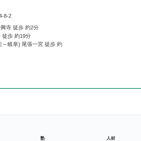
8-2
興寺 徒歩 約2分
 徒歩 約19分
松～岐阜) 尾張一宮 徒歩 約
塾
人材