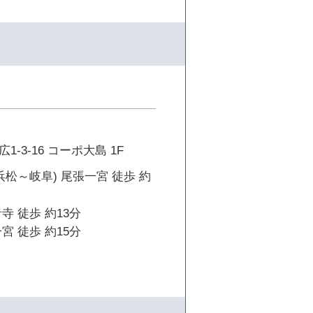
-3-16 コーポ大島 1F
浜松～岐阜) 尾張一宮 徒歩 約
寺 徒歩 約13分
宮 徒歩 約15分