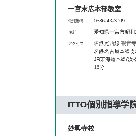
一宮末広本部教室
0586-43-3009
愛知県一宮市昭和2-
名鉄尾西線 観音寺
名鉄名古屋本線 妙
JR東海道本線(浜
16分
ITTO個別指導学
妙興寺校