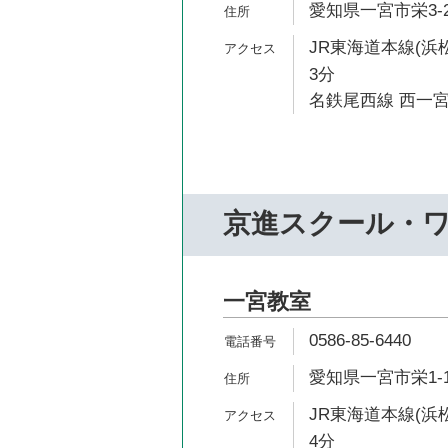
愛知県一宮市栄3-2
JR東海道本線(浜
3分
名鉄尾西線 西一宮
京進スクール・
一宮教室
0586-85-6440
愛知県一宮市栄1-1
JR東海道本線(浜
4分