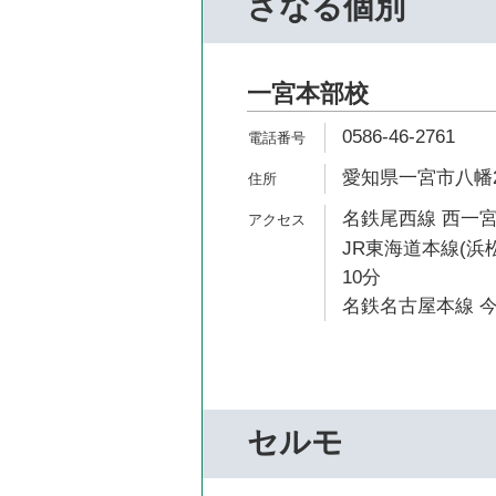
さなる個別
一宮本部校
0586-46-2761
愛知県一宮市八幡2-
名鉄尾西線 西一宮
JR東海道本線(浜
10分
名鉄名古屋本線 今
セルモ