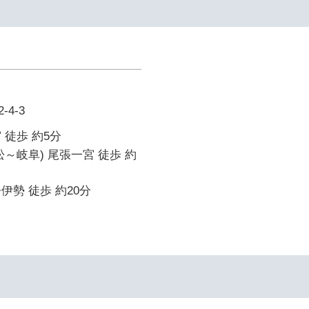
4-3
 徒歩 約5分
松～岐阜) 尾張一宮 徒歩 約
伊勢 徒歩 約20分