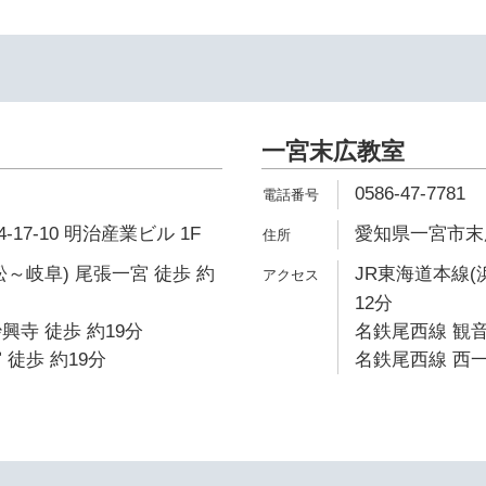
一宮末広教室
0586-47-7781
17-10 明治産業ビル 1F
愛知県一宮市末広1
松～岐阜) 尾張一宮 徒歩 約
JR東海道本線(
12分
興寺 徒歩 約19分
名鉄尾西線 観音
 徒歩 約19分
名鉄尾西線 西一