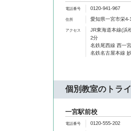
0120-941-967
愛知県一宮市栄4-1
JR東海道本線(浜
2分
名鉄尾西線 西一宮
名鉄名古屋本線 妙
個別教室のトラ
一宮駅前校
0120-555-202