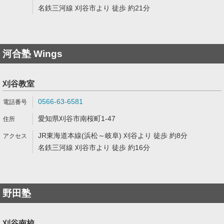
名鉄三河線 刈谷市より 徒歩 約21分
河合塾 Wings
刈谷教室
0566-63-6581
愛知県刈谷市南桜町1-47
JR東海道本線(浜松～岐阜) 刈谷より 徒歩 約8分
名鉄三河線 刈谷市より 徒歩 約16分
野田塾
刈谷南校