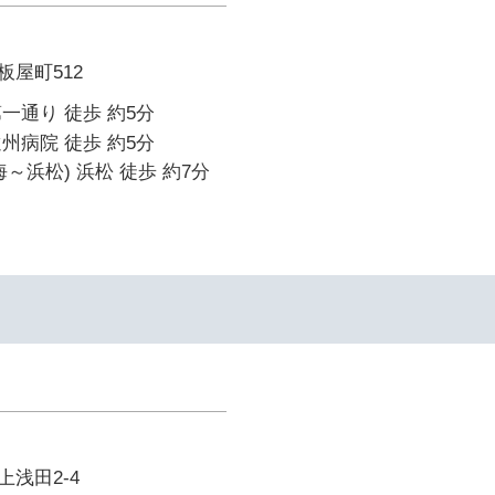
屋町512
一通り 徒歩 約5分
州病院 徒歩 約5分
～浜松) 浜松 徒歩 約7分
浅田2-4