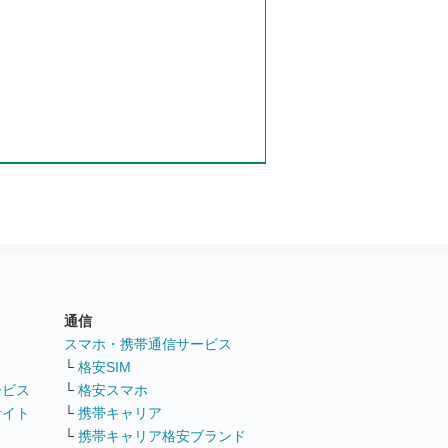
通信
ト
スマホ・携帯通信サービス
└
格安SIM
ービス
└
格安スマホ
サイト
└
携帯キャリア
└
携帯キャリア格安ブランド