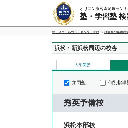
オリコン顧客満足度ランキ
塾・学習塾 検
塾、スクールのランキング・比較
静岡県の路線検
浜松・新浜松周辺の校舎
大学受験
集団塾
個別指導
秀英予備校
浜松本部校