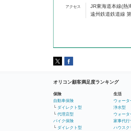
JR東海道本線(熱海
遠州鉄道鉄道線 第
オリコン顧客満足度ランキング
保険
生活
自動車保険
ウォータ
└
ダイレクト型
浄水型
└
代理店型
ウォータ
バイク保険
家事代行
└
ダイレクト型
ハウスク