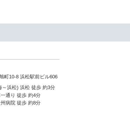
町10-8 浜松駅前ビル606
～浜松) 浜松 徒歩 約3分
一通り 徒歩 約4分
州病院 徒歩 約8分