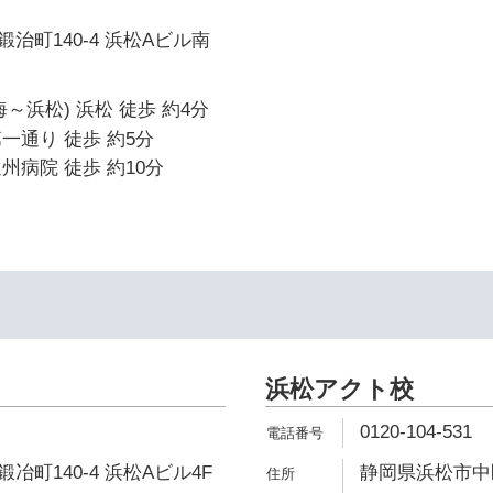
治町140-4 浜松Aビル南
～浜松) 浜松 徒歩 約4分
一通り 徒歩 約5分
州病院 徒歩 約10分
浜松アクト校
0120-104-531
町140-4 浜松Aビル4F
静岡県浜松市中区