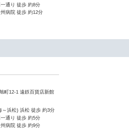
一通り 徒歩 約8分
州病院 徒歩 約12分
町12-1 遠鉄百貨店新館
～浜松) 浜松 徒歩 約3分
一通り 徒歩 約5分
州病院 徒歩 約9分