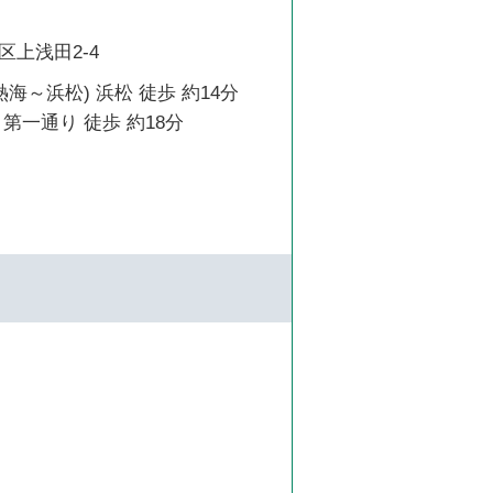
上浅田2-4
熱海～浜松) 浜松 徒歩 約14分
第一通り 徒歩 約18分