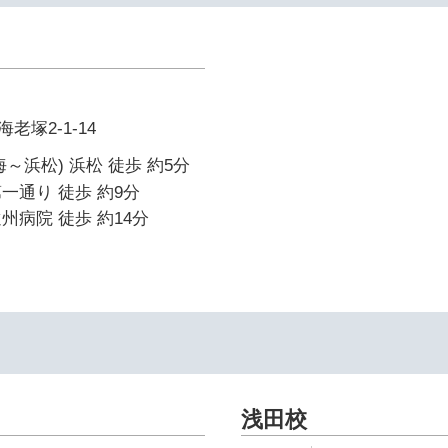
塚2-1-14
～浜松) 浜松 徒歩 約5分
一通り 徒歩 約9分
州病院 徒歩 約14分
浅田校