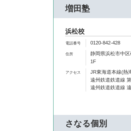
増田塾
浜松校
0120-842-428
静岡県浜松市中区砂
1F
JR東海道本線(熱海
遠州鉄道鉄道線 第
遠州鉄道鉄道線 遠
さなる個別