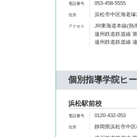
053-458-5555
浜松市中区海老塚2-
JR東海道本線(熱海
遠州鉄道鉄道線 第
遠州鉄道鉄道線 遠
個別指導学院ヒ
浜松駅前校
0120-432-053
静岡県浜松市中区板屋