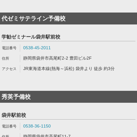
代ゼミサテライン予備校
学勧ゼミナール袋井駅前校
0538-45-2011
静岡県袋井市高尾町2-2 豊田ビル2F
JR東海道本線(熱海～浜松) 袋井より 徒歩 約3分
秀英予備校
袋井駅前校
0538-36-1150
静岡県袋井市高尾町11-7