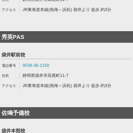
JR東海道本線(熱海～浜松) 袋井より 徒歩 約3分
秀英PAS
袋井駅前校
0538-36-1150
静岡県袋井市高尾町11-7
JR東海道本線(熱海～浜松) 袋井より 徒歩 約3分
佐鳴予備校
袋井本部校