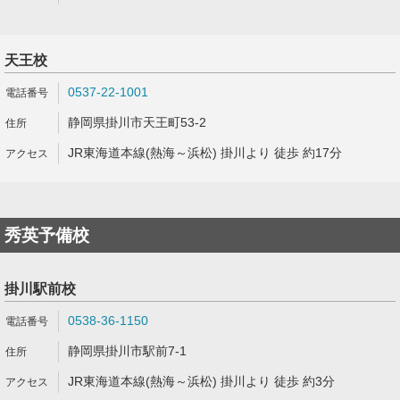
天王校
0537-22-1001
静岡県掛川市天王町53-2
JR東海道本線(熱海～浜松) 掛川より 徒歩 約17分
秀英予備校
掛川駅前校
0538-36-1150
静岡県掛川市駅前7-1
JR東海道本線(熱海～浜松) 掛川より 徒歩 約3分