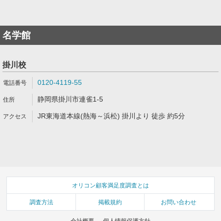
名学館
掛川校
0120-4119-55
静岡県掛川市連雀1-5
JR東海道本線(熱海～浜松) 掛川より 徒歩 約5分
オリコン顧客満足度調査とは
調査方法
掲載規約
お問い合わせ
会社概要
個人情報保護方針