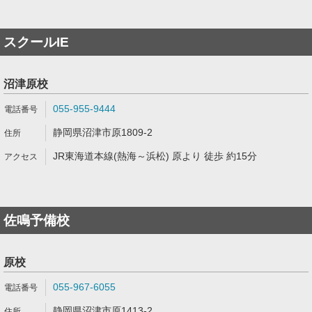
スクールIE
沼津原校
055-955-9444
静岡県沼津市原1809-2
JR東海道本線(熱海～浜松) 原より 徒歩 約15分
佐鳴予備校
原校
055-967-6055
静岡県沼津市原1413-2